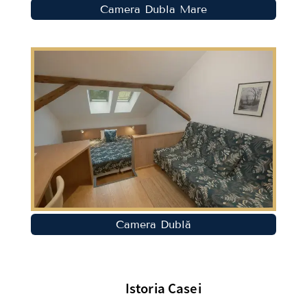
Camera Dubla Mare
Camera Dublă
Istoria Casei