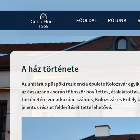
FŐOLDAL
RÓLUNK
A ház története
Az unitárius püspöki rezidencia épülete Kolozsvár egyik
az évszázadok során többször bővítettek, átalakítottak.
történetére vonatkozóan számos, Kolozsvár és Erdély k
jelentős részlet felderítését tette lehetővé.