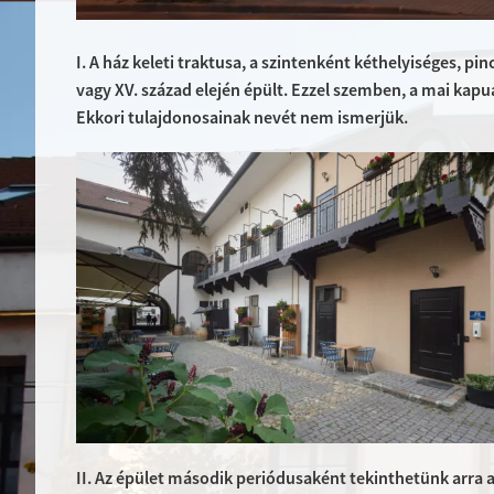
I. A ház keleti traktusa, a szintenként kéthelyiséges, pi
vagy XV. század elején épült. Ezzel szemben, a mai kapua
Ekkori tulajdonosainak nevét nem ismerjük.
II. Az épület második periódusaként tekinthetünk arra a