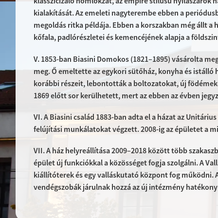
klasszicizáló homlokzat, az empire stílusú nyílászárók 
kialakítását. Az emeleti nagyterembe ebben a periódusba
megoldás ritka példája. Ebben a korszakban még állt a
kőfala, padlórészletei és kemencéjének alapja a földsz
V. 1853-ban Biasini Domokos (1821–1895) vásárolta meg 
meg. Ő emeltette az egykori sütőház, konyha és istálló 
korábbi részeit, lebontották a boltozatokat, új födémek
1869 előtt sor kerülhetett, mert az ebben az évben jeg
VI. A Biasini család 1883-ban adta el a házat az Unitári
felújítási munkálatokat végzett. 2008-ig az épületet a 
VII. A ház helyreállítása 2009–2018 között több szakasz
épület új funkciókkal a közösséget fogja szolgálni. A
kiállítóterek és egy valláskutató központ fog működni. 
vendégszobák járulnak hozzá az új intézmény hatékon