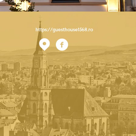
https://guesthouse1568.ro