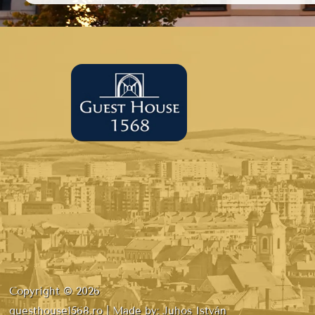
Copyright © 2026
guesthouse1568.ro
|
Made by: Juhos István