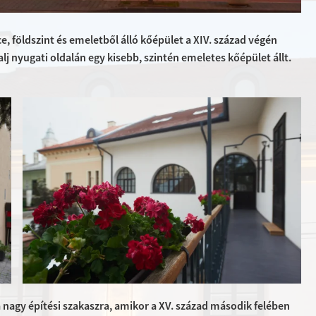
nce, földszint és emeletből álló kőépület a XIV. század végén
lj nyugati oldalán egy kisebb, szintén emeletes kőépület állt.
 nagy építési szakaszra, amikor a XV. század második felében