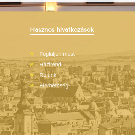
Hasznos hivatkozások
Foglaljon most
Házirend
Rólunk
Elérhetőség